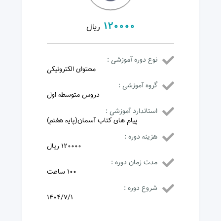
120000
ریال
نوع دوره آموزشی :
محتوای الکترونیکی
گروه آموزشی :
دروس متوسطه اول
استاندارد آموزشی :
پیام های کتاب آسمان(پایه هفتم)
هزینه دوره :
120000 ریال
مدت زمان دوره :
100 ساعت
شروع دوره :
1404/7/1