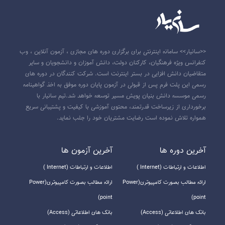
<<سانیار>> سامانه اینترنتی برای برگزاری دوره های مجازی ، آزمون آنلاین ، وب
کنفرانس ویژه فرهنگیان، کارکنان دولت، دانش آموزان و دانشجویان و سایر
متقاضیان دانش افزایی در بستر اینترنت است. شرکت کنندگان در دوره های
رسمی این پلت فرم پس از قبولی در آزمون پایان دوره موفق به اخذ گواهینامه
رسمی موسسه دانش بنیان پویش مسیر توسعه خواهد شد.تیم سانیار با
برخورداری از زیرساخت قدرتمند، محتوی آموزشی با کیفیت و پشتیبانی سریع
همواره تلاش نموده است رضایت مشتریان خود را جلب نماید.
آخرين دوره ها
آخرين آزمون ها
اطلاعات و ارتباطات (Internet )
اطلاعات و ارتباطات (Internet )
ارائه مطالب بصورت کامپیوتری(Power
ارائه مطالب بصورت کامپیوتری(Power
point)
point)
بانک های اطلاعاتی (Access)
بانک های اطلاعاتی (Access)