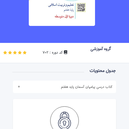
گروه آموزشی
کد دوره : 702
جدول محتویات
کتاب درسی پیامهای آسمان پایه هفتم
برای مشاهده محتوا ابتدا
در دوره ثبت نام نمایید .