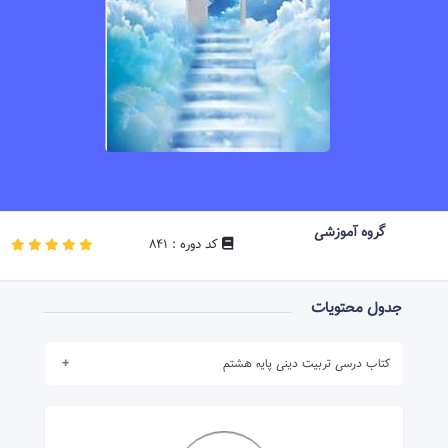
گروه آموزشی
کد دوره : 841
جدول محتویات
کتاب درسی تربیت دینی پایه هشتم
برای مشاهده محتوا ابتدا
در دوره ثبت نام نمایید .