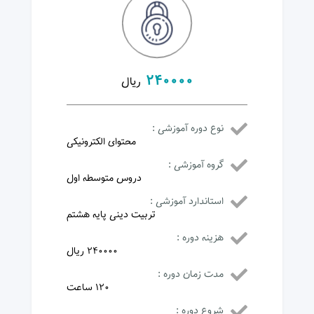
240000
ریال
نوع دوره آموزشی :
محتوای الکترونیکی
گروه آموزشی :
دروس متوسطه اول
استاندارد آموزشی :
تربیت دینی پایه هشتم
هزینه دوره :
240000 ریال
مدت زمان دوره :
120 ساعت
شروع دوره :