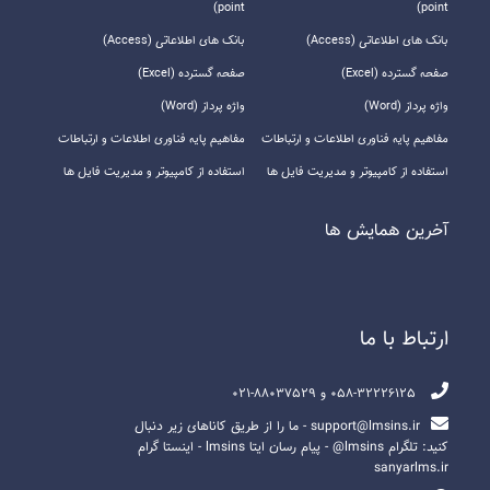
point)
point)
بانک های اطلاعاتی (Access)
بانک های اطلاعاتی (Access)
صفحه گسترده (Excel)
صفحه گسترده (Excel)
واژه پرداز (Word)
واژه پرداز (Word)
مفاهیم پایه فناوری اطلاعات و ارتباطات
مفاهیم پایه فناوری اطلاعات و ارتباطات
استفاده از کامپیوتر و مدیریت فایل ها
استفاده از کامپیوتر و مدیریت فایل ها
آخرين همايش ها
ارتباط با ما
058-32226125 و 88037529-021
support@lmsins.ir - ما را از طریق کاناهای زیر دنبال
کنید: تلگرام lmsins@ - پیام رسان ایتا lmsins - اینستا گرام
sanyarlms.ir