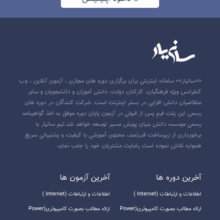
<<سانیار>> سامانه اینترنتی برای برگزاری دوره های مجازی ، آزمون آنلاین ، وب
کنفرانس ویژه فرهنگیان، کارکنان دولت، دانش آموزان و دانشجویان و سایر
متقاضیان دانش افزایی در بستر اینترنت است. شرکت کنندگان در دوره های
رسمی این پلت فرم پس از قبولی در آزمون پایان دوره موفق به اخذ گواهینامه
رسمی موسسه دانش بنیان پویش مسیر توسعه خواهد شد.تیم سانیار با
برخورداری از زیرساخت قدرتمند، محتوی آموزشی با کیفیت و پشتیبانی سریع
همواره تلاش نموده است رضایت مشتریان خود را جلب نماید.
آخرين دوره ها
آخرين آزمون ها
اطلاعات و ارتباطات (Internet )
اطلاعات و ارتباطات (Internet )
ارائه مطالب بصورت کامپیوتری(Power
ارائه مطالب بصورت کامپیوتری(Power