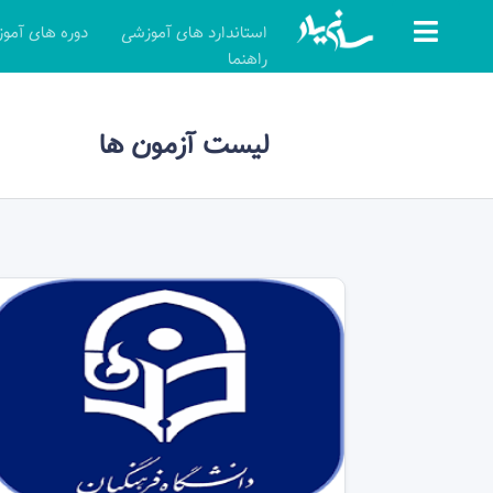
استاندارد های آموزشی
دوره های آمو
راهنما
لیست آزمون ها