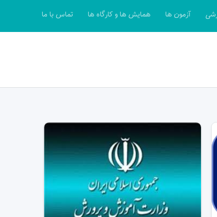
زشی
آزمون ها
همایش ها و کارگاه ها
تماس با ما