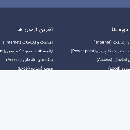
دوره ها
آخرين آزمون ها
باطات (Internet )
اطلاعات و ارتباطات (Internet )
بصورت کامپیوتری(Power point)
ارائه مطالب بصورت کامپیوتری(Power point)
لاعاتی (Access)
بانک های اطلاعاتی (Access)
 (Excel)
صفحه گسترده (Excel)
Wo)
واژه پرداز (Word)
یه فناوری اطلاعات و ارتباطات
مفاهیم پایه فناوری اطلاعات و ارت
ز کامپیوتر و مدیریت فایل ها
استفاده از کامپیوتر و مدیریت فای