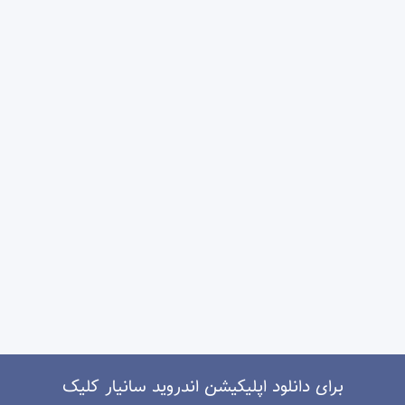
برای دانلود اپلیکیشن اندروید سانیار کلیک