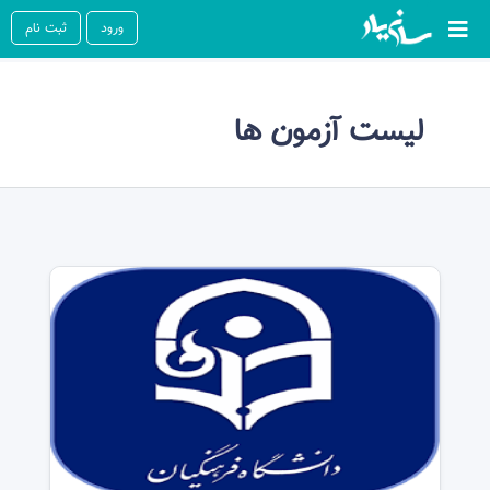
ورود
ثبت نام
لیست آزمون ها