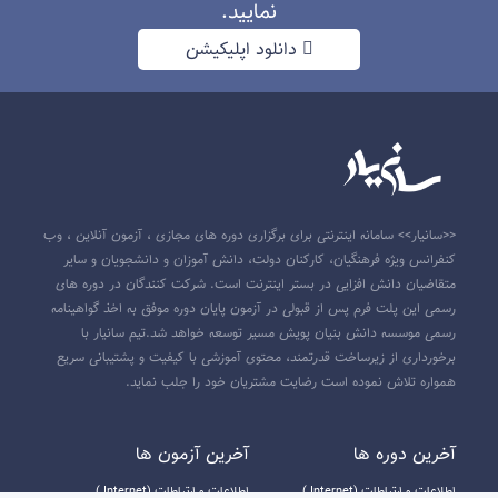
نمایید.
دانلود اپلیکیشن
<<سانیار>> سامانه اینترنتی برای برگزاری دوره های مجازی ، آزمون آنلاین ، وب
کنفرانس ویژه فرهنگیان، کارکنان دولت، دانش آموزان و دانشجویان و سایر
متقاضیان دانش افزایی در بستر اینترنت است. شرکت کنندگان در دوره های
رسمی این پلت فرم پس از قبولی در آزمون پایان دوره موفق به اخذ گواهینامه
رسمی موسسه دانش بنیان پویش مسیر توسعه خواهد شد.تیم سانیار با
برخورداری از زیرساخت قدرتمند، محتوی آموزشی با کیفیت و پشتیبانی سریع
همواره تلاش نموده است رضایت مشتریان خود را جلب نماید.
آخرين دوره ها
آخرين آزمون ها
اطلاعات و ارتباطات (Internet )
اطلاعات و ارتباطات (Internet )