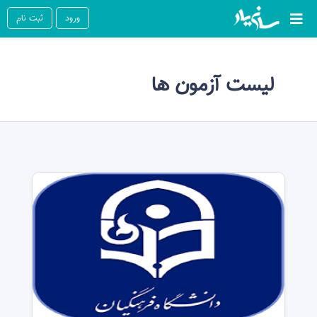
ورود
ثبت نام
لیست آزمون ها