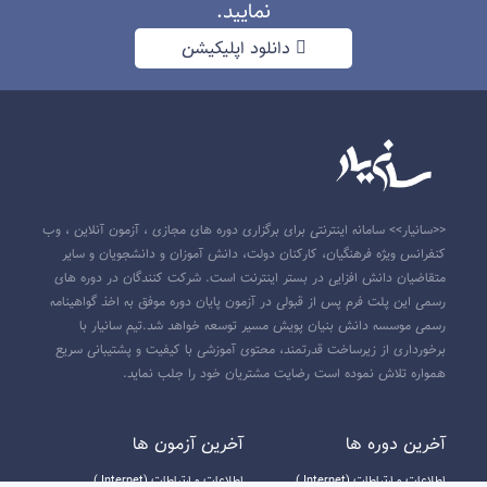
نمایید.
دانلود اپلیکیشن
<<سانیار>> سامانه اینترنتی برای برگزاری دوره های مجازی ، آزمون آنلاین ، وب
کنفرانس ویژه فرهنگیان، کارکنان دولت، دانش آموزان و دانشجویان و سایر
متقاضیان دانش افزایی در بستر اینترنت است. شرکت کنندگان در دوره های
رسمی این پلت فرم پس از قبولی در آزمون پایان دوره موفق به اخذ گواهینامه
رسمی موسسه دانش بنیان پویش مسیر توسعه خواهد شد.تیم سانیار با
برخورداری از زیرساخت قدرتمند، محتوی آموزشی با کیفیت و پشتیبانی سریع
همواره تلاش نموده است رضایت مشتریان خود را جلب نماید.
آخرين دوره ها
آخرين آزمون ها
اطلاعات و ارتباطات (Internet )
اطلاعات و ارتباطات (Internet )