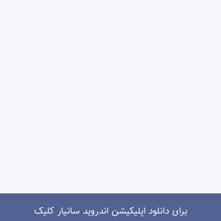
برای دانلود اپلیکیشن اندروید سانیار کلیک