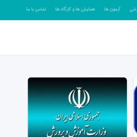
زشی
آزمون ها
همایش ها و کارگاه ها
تماس با ما