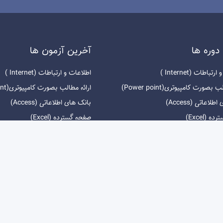
دوره ها
آخرين آزمون ها
باطات (Internet )
اطلاعات و ارتباطات (Internet )
بصورت کامپیوتری(Power point)
ارائه مطالب بصورت کامپیوتری(Power point)
لاعاتی (Access)
بانک های اطلاعاتی (Access)
 (Excel)
صفحه گسترده (Excel)
Wo)
واژه پرداز (Word)
یه فناوری اطلاعات و ارتباطات
مفاهیم پایه فناوری اطلاعات و ارت
ز کامپیوتر و مدیریت فایل ها
استفاده از کامپیوتر و مدیریت فای