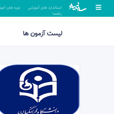
استاندارد های آموزشی
دوره های آمو
راهنما
لیست آزمون ها