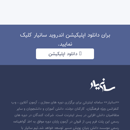
برای دانلود اپلیکیشن اندروید سانیار کلیک
نمایید.
دانلود اپلیکیشن
<<سانیار>> سامانه اینترنتی برای برگزاری دوره های مجازی ، آزمون آنلاین ، وب
کنفرانس ویژه فرهنگیان، کارکنان دولت، دانش آموزان و دانشجویان و سایر
متقاضیان دانش افزایی در بستر اینترنت است. شرکت کنندگان در دوره های
رسمی این پلت فرم پس از قبولی در آزمون پایان دوره موفق به اخذ گواهینامه
رسمی موسسه دانش بنیان پویش مسیر توسعه خواهد شد.تیم سانیار با