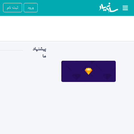
ورود
ثبت نام
پیشنهاد
ما