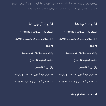
برخورداری از زیرساخت قدرتمند، محتوی آموزشی با کیفیت و پشتیبانی سریع
همواره تلاش نموده است رضایت مشتریان خود را جلب نماید.
آخرين دوره ها
آخرين آزمون ها
اطلاعات و ارتباطات (Internet )
اطلاعات و ارتباطات (Internet )
ارائه مطالب بصورت کامپیوتری(Power
ارائه مطالب بصورت کامپیوتری(Power
point)
point)
بانک های اطلاعاتی (Access)
بانک های اطلاعاتی (Access)
صفحه گسترده (Excel)
صفحه گسترده (Excel)
واژه پرداز (Word)
واژه پرداز (Word)
مفاهیم پایه فناوری اطلاعات و ارتباطات
مفاهیم پایه فناوری اطلاعات و ارتباطات
استفاده از کامپیوتر و مدیریت فایل ها
استفاده از کامپیوتر و مدیریت فایل ها
آخرين همايش ها