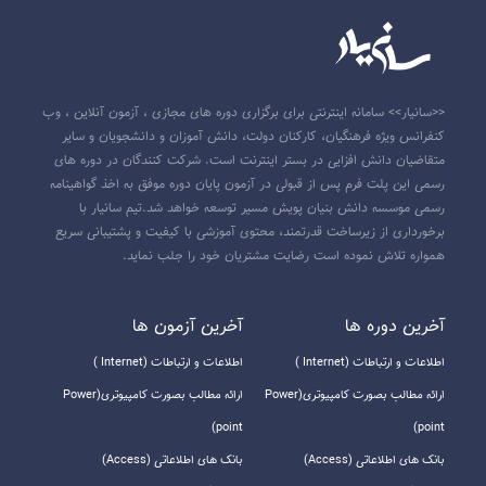
<<سانیار>> سامانه اینترنتی برای برگزاری دوره های مجازی ، آزمون آنلاین ، وب
کنفرانس ویژه فرهنگیان، کارکنان دولت، دانش آموزان و دانشجویان و سایر
متقاضیان دانش افزایی در بستر اینترنت است. شرکت کنندگان در دوره های
رسمی این پلت فرم پس از قبولی در آزمون پایان دوره موفق به اخذ گواهینامه
رسمی موسسه دانش بنیان پویش مسیر توسعه خواهد شد.تیم سانیار با
برخورداری از زیرساخت قدرتمند، محتوی آموزشی با کیفیت و پشتیبانی سریع
همواره تلاش نموده است رضایت مشتریان خود را جلب نماید.
آخرين دوره ها
آخرين آزمون ها
اطلاعات و ارتباطات (Internet )
اطلاعات و ارتباطات (Internet )
ارائه مطالب بصورت کامپیوتری(Power
ارائه مطالب بصورت کامپیوتری(Power
point)
point)
بانک های اطلاعاتی (Access)
بانک های اطلاعاتی (Access)