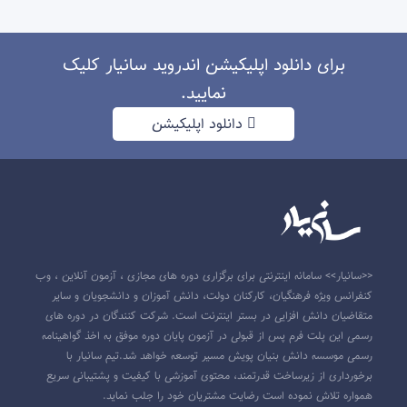
برای دانلود اپلیکیشن اندروید سانیار کلیک
نمایید.
دانلود اپلیکیشن
<<سانیار>> سامانه اینترنتی برای برگزاری دوره های مجازی ، آزمون آنلاین ، وب
کنفرانس ویژه فرهنگیان، کارکنان دولت، دانش آموزان و دانشجویان و سایر
متقاضیان دانش افزایی در بستر اینترنت است. شرکت کنندگان در دوره های
رسمی این پلت فرم پس از قبولی در آزمون پایان دوره موفق به اخذ گواهینامه
رسمی موسسه دانش بنیان پویش مسیر توسعه خواهد شد.تیم سانیار با
برخورداری از زیرساخت قدرتمند، محتوی آموزشی با کیفیت و پشتیبانی سریع
همواره تلاش نموده است رضایت مشتریان خود را جلب نماید.