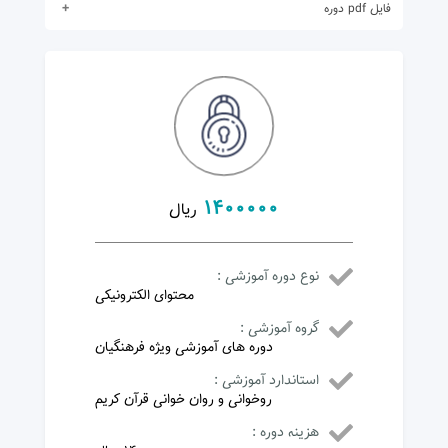
در دوره ثبت نام نمایید .
فایل pdf دوره
برای مشاهده محتوا ابتدا
در دوره ثبت نام نمایید .
1400000
ریال
نوع دوره آموزشی :
محتوای الکترونیکی
گروه آموزشی :
دوره های آموزشی ویژه فرهنگیان
استاندارد آموزشی :
روخوانی و روان خوانی قرآن کریم
هزینه دوره :