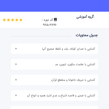
گروه آموزشی
کد دوره :
92503896
جدول محتویات
آشنایی با صدای کوتاه، بلند و تلفظ صحیح آنها
برای مشاهده محتوا ابتدا
در دوره ثبت نام نمایید .
آشنایی با علامت سکون، تنوین، مد
برای مشاهده محتوا ابتدا
در دوره ثبت نام نمایید .
آشنایی با حروف ناخوانا و منقطع قرآن
برای مشاهده محتوا ابتدا
در دوره ثبت نام نمایید .
آشنایی با ضمیر و قاعده اشباع و عدم اشبا, همزه و انواع آن
برای مشاهده محتوا ابتدا