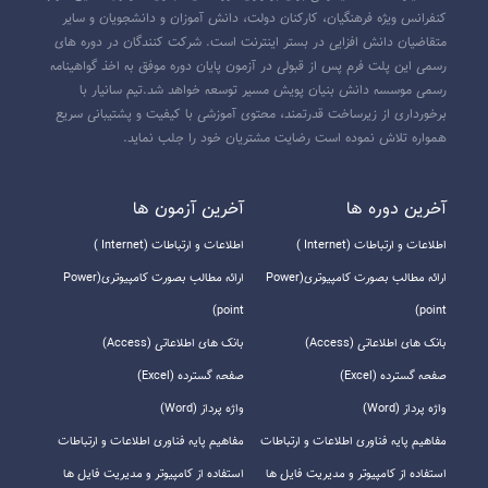
کنفرانس ویژه فرهنگیان، کارکنان دولت، دانش آموزان و دانشجویان و سایر
متقاضیان دانش افزایی در بستر اینترنت است. شرکت کنندگان در دوره های
رسمی این پلت فرم پس از قبولی در آزمون پایان دوره موفق به اخذ گواهینامه
رسمی موسسه دانش بنیان پویش مسیر توسعه خواهد شد.تیم سانیار با
برخورداری از زیرساخت قدرتمند، محتوی آموزشی با کیفیت و پشتیبانی سریع
همواره تلاش نموده است رضایت مشتریان خود را جلب نماید.
آخرين دوره ها
آخرين آزمون ها
اطلاعات و ارتباطات (Internet )
اطلاعات و ارتباطات (Internet )
ارائه مطالب بصورت کامپیوتری(Power
ارائه مطالب بصورت کامپیوتری(Power
point)
point)
بانک های اطلاعاتی (Access)
بانک های اطلاعاتی (Access)
صفحه گسترده (Excel)
صفحه گسترده (Excel)
واژه پرداز (Word)
واژه پرداز (Word)
مفاهیم پایه فناوری اطلاعات و ارتباطات
مفاهیم پایه فناوری اطلاعات و ارتباطات
استفاده از کامپیوتر و مدیریت فایل ها
استفاده از کامپیوتر و مدیریت فایل ها