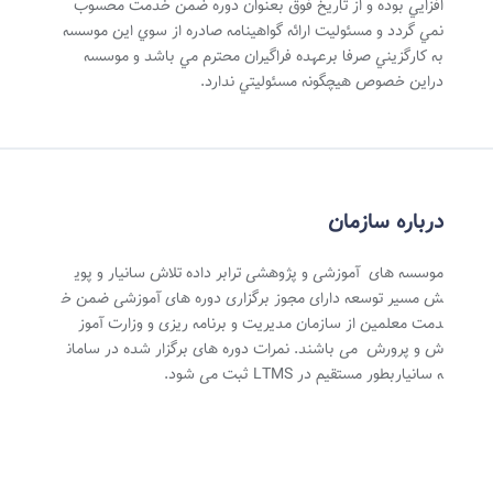
افزايي بوده و از تاريخ فوق بعنوان دوره ضمن خدمت محسوب
نمي گردد و مسئوليت ارائه گواهينامه صادره از سوي اين موسسه
به کارگزيني صرفا برعهده فراگيران محترم مي باشد و موسسه
دراين خصوص هيچگونه مسئوليتي ندارد.
درباره سازمان
موسسه های آموزشی و پژوهشی ترابر داده تلاش سانیار و پوی
ش مسیر توسعه دارای مجوز برگزاری دوره های آموزشی ضمن خ
دمت معلمین از سازمان مدیریت و برنامه ریزی و وزارت آموز
ش و پرورش می باشند. نمرات دوره های برگزار شده در سامان
ه سانیاربطور مستقیم در LTMS ثبت می شود.