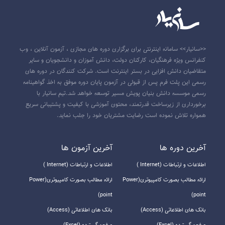
<<سانیار>> سامانه اینترنتی برای برگزاری دوره های مجازی ، آزمون آنلاین ، وب
کنفرانس ویژه فرهنگیان، کارکنان دولت، دانش آموزان و دانشجویان و سایر
متقاضیان دانش افزایی در بستر اینترنت است. شرکت کنندگان در دوره های
رسمی این پلت فرم پس از قبولی در آزمون پایان دوره موفق به اخذ گواهینامه
رسمی موسسه دانش بنیان پویش مسیر توسعه خواهد شد.تیم سانیار با
برخورداری از زیرساخت قدرتمند، محتوی آموزشی با کیفیت و پشتیبانی سریع
همواره تلاش نموده است رضایت مشتریان خود را جلب نماید.
آخرين دوره ها
آخرين آزمون ها
اطلاعات و ارتباطات (Internet )
اطلاعات و ارتباطات (Internet )
ارائه مطالب بصورت کامپیوتری(Power
ارائه مطالب بصورت کامپیوتری(Power
point)
point)
بانک های اطلاعاتی (Access)
بانک های اطلاعاتی (Access)