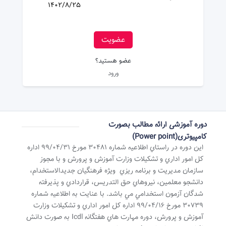
1402/8/25
عضویت
عضو هستید؟
ورود
دوره آموزشی ارائه مطالب بصورت
کامپیوتری(Power point)
اين دوره در راستاي اطلاعيه شماره 30481 مورخ 99/04/31 اداره
کل امور اداري و تشکيلات وزارت آموزش و پرورش و با مجوز
سازمان مديريت و برنامه ريزي ويژه فرهنگيان جديدالاستخدام،
دانشجو معلمين، نيروهاي حق التدريس، قراردادي و پذيرفته
شدگان آزمون استخدامي مي باشد. با عنايت به اطلاعيه شماره
30739 مورخ 99/04/16 اداره کل امور اداري و تشکيلات وزارت
آموزش و پرورش، دوره مهارت هاي هفتگانه Icdl به صورت دانش