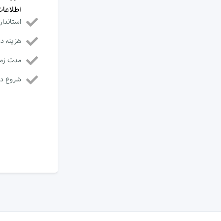
اطلاعا
استاندار
هزینه دو
مدت زما
شروع دو