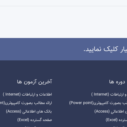
ار کلیک نمایید.
دوره ها
آخرين آزمون ها
باطات (Internet )
اطلاعات و ارتباطات (Internet )
بصورت کامپیوتری(Power point)
ارائه مطالب بصورت کامپیوتری(Power point)
لاعاتی (Access)
بانک های اطلاعاتی (Access)
 (Excel)
صفحه گسترده (Excel)