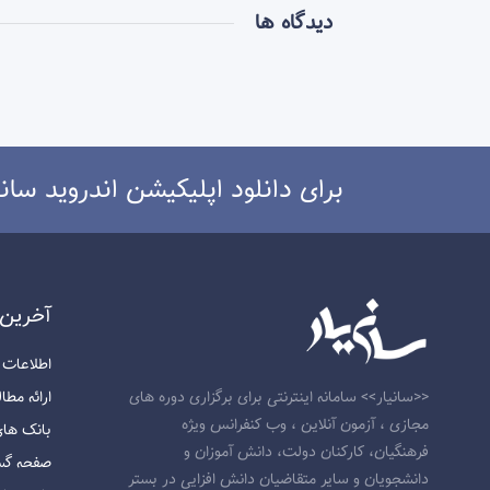
دیدگاه ها
برای دانلود اپلیکیشن اندروید سانی
آخرين 
اطلاعات و ارت
ارائه مطالب 
<<سانیار>> سامانه اینترنتی برای برگزاری دوره های
مجازی ، آزمون آنلاین ، وب کنفرانس ویژه
بانک های اط
فرهنگیان، کارکنان دولت، دانش آموزان و
صفحه گسترده
دانشجویان و سایر متقاضیان دانش افزایی در بستر