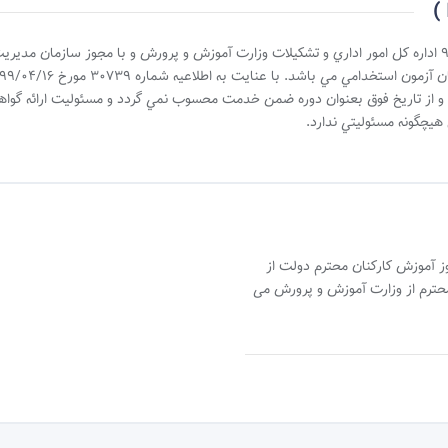
اين دوره در راستاي اطلاعيه شماره 30481 مورخ 99/04/31 اداره کل امور اداري و تشکيلات وزارت آموزش و پرورش و
 صورت دانش افزايي بوده و از تاريخ فوق بعنوان دوره ضمن خدمت محسوب نمي گردد و مسئوليت ارا
يچگونه مسئوليتي ندارد.
آموزش کارکنان محترم دولت از
محترم از وزارت آموزش و پرورش می