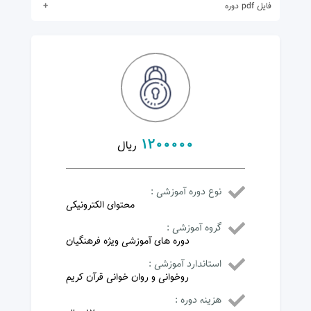
در دوره ثبت نام نمایید .
فایل pdf دوره
برای مشاهده محتوا ابتدا
در دوره ثبت نام نمایید .
1200000
ریال
نوع دوره آموزشی :
محتوای الکترونیکی
گروه آموزشی :
دوره های آموزشی ویژه فرهنگیان
استاندارد آموزشی :
روخوانی و روان خوانی قرآن کریم
هزینه دوره :