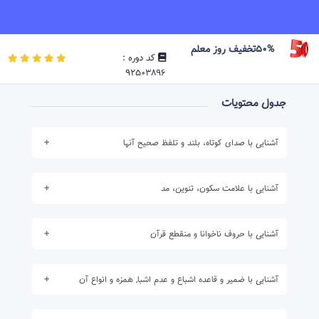
50%تخفیف روز معلم
کد دوره :
92503896
جدول محتویات
آشنایی با صدای کوتاه، بلند و تلفظ صحیح آنها
برای مشاهده محتوا ابتدا
در دوره ثبت نام نمایید .
آشنایی با علامت سکون، تنوین، مد
برای مشاهده محتوا ابتدا
در دوره ثبت نام نمایید .
آشنایی با حروف ناخوانا و منقطع قرآن
برای مشاهده محتوا ابتدا
در دوره ثبت نام نمایید .
آشنایی با ضمیر و قاعده اشباع و عدم اشبا, همزه و انواع آن
برای مشاهده محتوا ابتدا