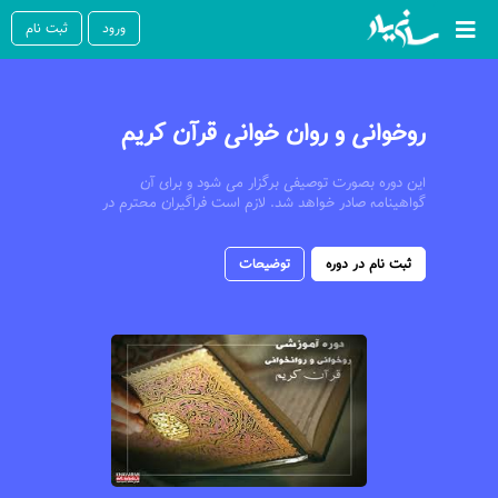
ورود
ثبت نام
روخوانی و روان خوانی قرآن کریم
این دوره بصورت توصیفی برگزار می شود و برای آن
گواهینامه صادر خواهد شد. لازم است فراگیران محترم در
طول دوره در آزمونهای مستمر و پایان دوره شرکت نمایند..
همچنین با توجه به اینکه دستوالعمل جدید آموزشهای
ضمن خدمت در حال تدوین می باشد و هنوز ابلاغ نشده
ثبت نام در دوره
توضیحات
است لذا تا اطلاع ثانوی امکان ثبت نمرات در ltms توسط
موسسات وجود ندارد.