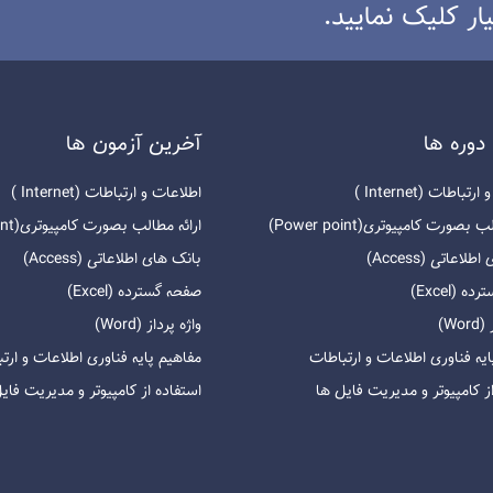
ار کلیک نمایید.
دوره ها
آخرين آزمون ها
باطات (Internet )
اطلاعات و ارتباطات (Internet )
بصورت کامپیوتری(Power point)
ارائه مطالب بصورت کامپیوتری(Power point)
لاعاتی (Access)
بانک های اطلاعاتی (Access)
 (Excel)
صفحه گسترده (Excel)
Wo)
واژه پرداز (Word)
یه فناوری اطلاعات و ارتباطات
مفاهیم پایه فناوری اطلاعات و ارت
ز کامپیوتر و مدیریت فایل ها
استفاده از کامپیوتر و مدیریت فای