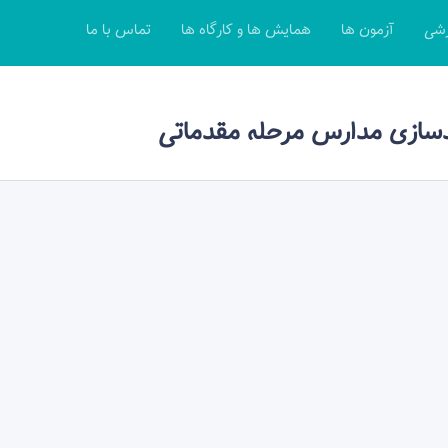
زشی
آزمون ها
همایش ها و کارگاه ها
تماس با ما
دسازی مدارس مرحله مقدماتی