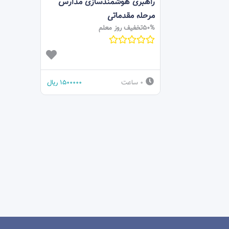
راهبری هوشمندسازی مدارس
مرحله مقدماتی
50%تخفیف روز معلم
0 ساعت
1500000
ریال