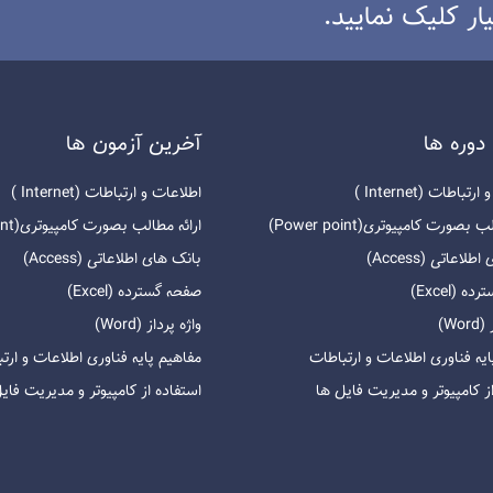
ار کلیک نمایید.
دوره ها
آخرين آزمون ها
باطات (Internet )
اطلاعات و ارتباطات (Internet )
بصورت کامپیوتری(Power point)
ارائه مطالب بصورت کامپیوتری(Power point)
لاعاتی (Access)
بانک های اطلاعاتی (Access)
 (Excel)
صفحه گسترده (Excel)
Wo)
واژه پرداز (Word)
یه فناوری اطلاعات و ارتباطات
مفاهیم پایه فناوری اطلاعات و ارت
ز کامپیوتر و مدیریت فایل ها
استفاده از کامپیوتر و مدیریت فای