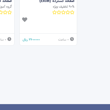
صفحه گسترده (Excel)
صفحه گسترد
90% تخفیف ویژه
گروه آمو
0 ساعت
3600000
ریال
0 ساعت