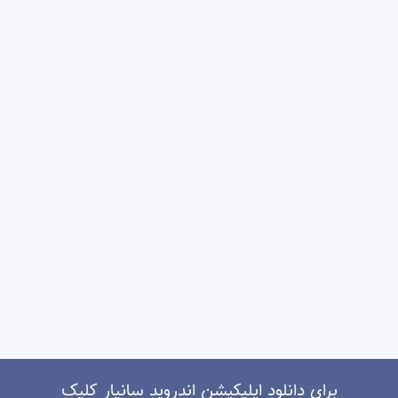
برای دانلود اپلیکیشن اندروید سانیار کلیک