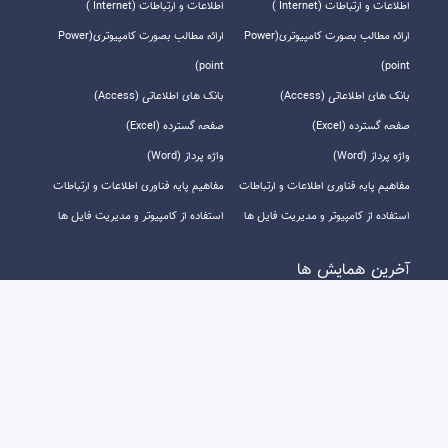
اطلاعات و ارتباطات (Internet )
اطلاعات و ارتباطات (Internet )
ارائه مطالب بصورت کامپیوتری(Power
ارائه مطالب بصورت کامپیوتری(Power
point)
point)
بانک های اطلاعاتی (Access)
بانک های اطلاعاتی (Access)
صفحه گسترده (Excel)
صفحه گسترده (Excel)
واژه پرداز (Word)
واژه پرداز (Word)
مفاهیم پایه فناوری اطلاعات و ارتباطات
مفاهیم پایه فناوری اطلاعات و ارتباطات
استفاده از کامپیوتر و مدیریت فایل ها
استفاده از کامپیوتر و مدیریت فایل ها
آخرين همايش ها
ارتباط با ما
058-32226125 و 88037529-021