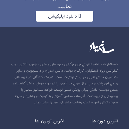
نمایید.
دانلود اپلیکیشن
<<سانیار>> سامانه اینترنتی برای برگزاری دوره های مجازی ، آزمون آنلاین ، وب
کنفرانس ویژه فرهنگیان، کارکنان دولت، دانش آموزان و دانشجویان و سایر
متقاضیان دانش افزایی در بستر اینترنت است. شرکت کنندگان در دوره های
رسمی این پلت فرم پس از قبولی در آزمون پایان دوره موفق به اخذ گواهینامه
رسمی موسسه دانش بنیان پویش مسیر توسعه خواهد شد.تیم سانیار با
برخورداری از زیرساخت قدرتمند، محتوی آموزشی با کیفیت و پشتیبانی سریع
همواره تلاش نموده است رضایت مشتریان خود را جلب نماید.
آخرين دوره ها
آخرين آزمون ها