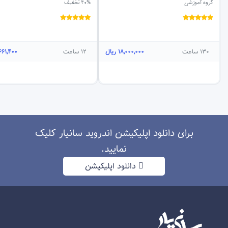
گروه آموزشی
40% تخفیف
130 ساعت
18,000,000
ریال
12 ساعت
,661,400
برای دانلود اپلیکیشن اندروید سانیار کلیک
نمایید.
دانلود اپلیکیشن