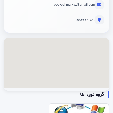
pouyeshmarkaz@gmail.com
05832240580
گروه دوره ها