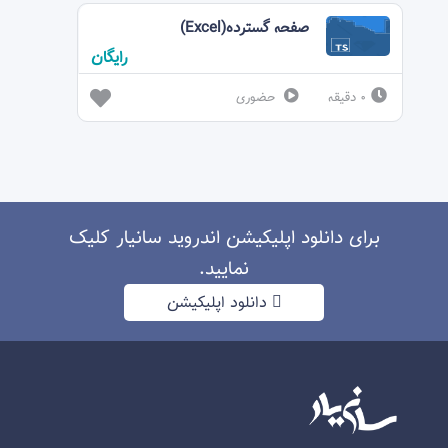
صفحه گسترده(Excel)
پیشرفته
رايگان
0 دقيقه
حضوری
برای دانلود اپلیکیشن اندروید سانیار کلیک
نمایید.
دانلود اپلیکیشن