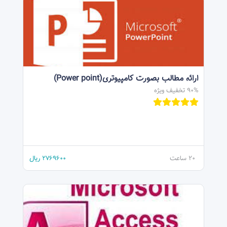
ارائه مطالب بصورت کامپیوتری(Power point)
90% تخفیف ویژه
20 ساعت
2769600
ریال