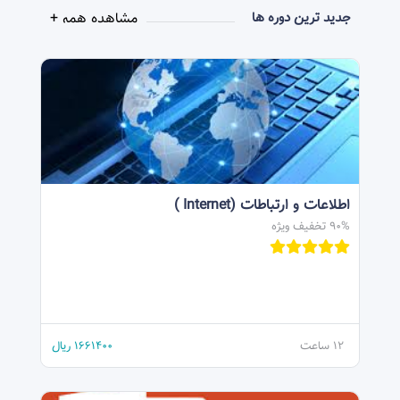
مشاهده همه +
جدید ترین دوره ها
اطلاعات و ارتباطات (Internet )
90% تخفیف ویژه
12 ساعت
1661400
ریال